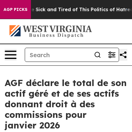
ople Are Sick and Tired of This Politics of Hatred”
The
AGP PICKS
AGF déclare le total de son
actif géré et de ses actifs
donnant droit à des
commissions pour
janvier 2026