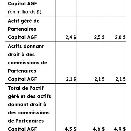
Capital AGF
(en milliards $)
Actif géré de
Partenaires
Capital AGF
2,4
$
2,5
$
2,8
$
Actifs donnant
droit à des
commissions de
Partenaires
Capital AGF
2,1
$
2,1
$
2,1
$
Total de l’actif
géré et des actifs
donnant droit à
des commissions
de Partenaires
Capital AGF
4,5
$
4,6
$
4,9
$