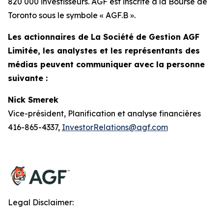
820 000 investisseurs. AGF est inscrite à la Bourse de
Toronto sous le symbole « AGF.B ».
Les actionnaires de La Société de Gestion AGF
Limitée, les analystes et les représentants des
médias peuvent communiquer avec la personne
suivante :
Nick Smerek
Vice-président, Planification et analyse financières
416-865-4337,
InvestorRelations@agf.com
Legal Disclaimer: