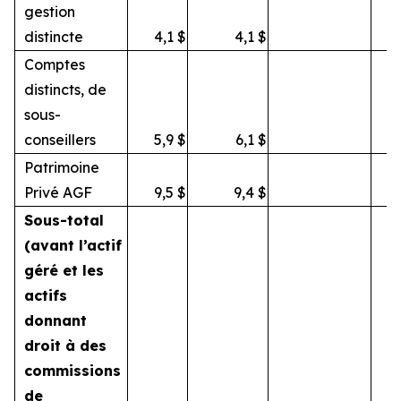
gestion
distincte
4,1
$
4,1
$
Comptes
distincts, de
sous-
conseillers
5,9
$
6,1
$
Patrimoine
Privé AGF
9,5
$
9,4
$
Sous-total
(avant l’actif
géré et les
actifs
donnant
droit à des
commissions
de